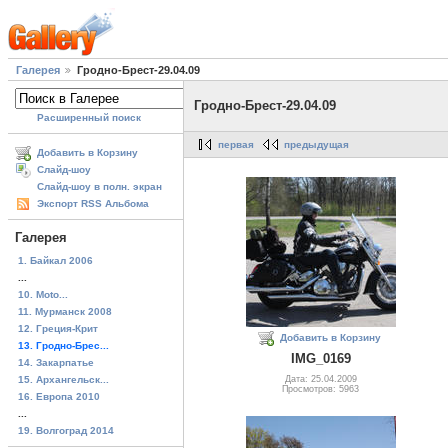
Галерея
Гродно-Брест-29.04.09
Гродно-Брест-29.04.09
Расширенный поиск
первая
предыдущая
Добавить в Корзину
Слайд-шоу
Слайд-шоу в полн. экран
Экспорт RSS Альбома
Галерея
1. Байкал 2006
...
10. Moto...
11. Мурманск 2008
12. Греция-Крит
Добавить в Корзину
13. Гродно-Брес...
IMG_0169
14. Закарпатье
15. Архангельск...
Дата: 25.04.2009
Просмотров: 5963
16. Европа 2010
...
19. Волгоград 2014