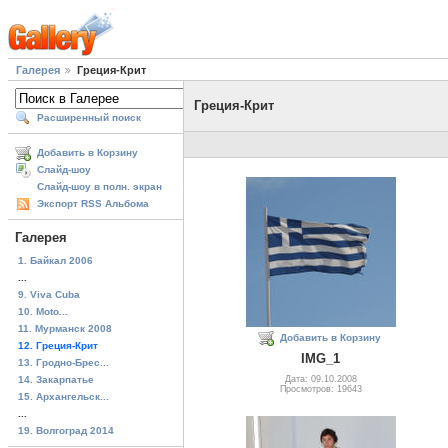
Галерея
Греция-Крит
Греция-Крит
Расширенный поиск
Добавить в Корзину
Слайд-шоу
Слайд-шоу в полн. экран
Экспорт RSS Альбома
Галерея
1. Байкал 2006
...
9. Viva Cuba
10. Moto...
11. Мурманск 2008
Добавить в Корзину
12. Греция-Крит
IMG_1
13. Гродно-Брес...
14. Закарпатье
Дата: 09.10.2008
Просмотров: 19643
15. Архангельск...
...
19. Волгоград 2014