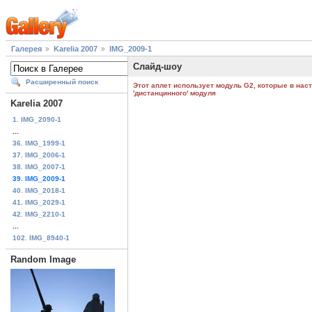
Галерея
Karelia 2007
IMG_2009-1
Слайд-шоу
Расширенный поиск
Этот аплет использует модуль G2, которые в нас
'дистанцинного' модуля
Karelia 2007
1. IMG_2090-1
...
36. IMG_1999-1
37. IMG_2006-1
38. IMG_2007-1
39. IMG_2009-1
40. IMG_2018-1
41. IMG_2029-1
42. IMG_2210-1
...
102. IMG_8940-1
Random Image