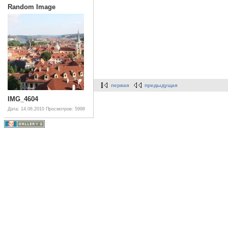
Random Image
первая
предыдущая
IMG_4604
Дата: 14.06.2010
Просмотров: 5998