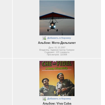
Добавить в Корзину
Альбом: Мото-Дельталет
Дата: 01.10.2007
Владелец: Администратор Галереи
Содержит: 123 элемента
Просмотров: 110308
Добавить в Корзину
Альбом: Viva Cuba