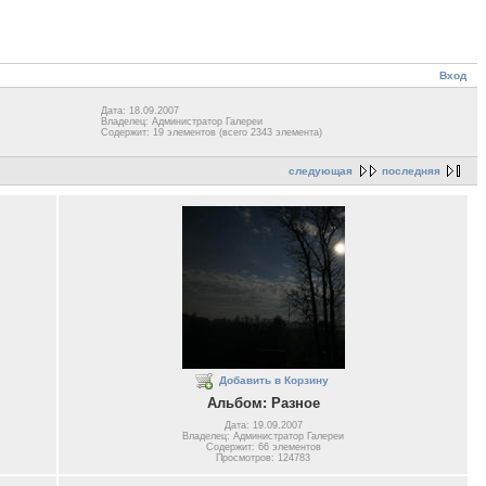
Вход
Дата: 18.09.2007
Владелец: Администратор Галереи
Содержит: 19 элементов (всего 2343 элемента)
следующая
последняя
Добавить в Корзину
Альбом: Разное
Дата: 19.09.2007
Владелец: Администратор Галереи
Содержит: 66 элементов
Просмотров: 124783