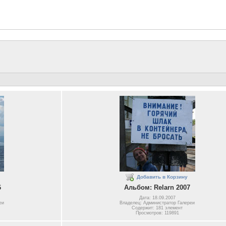
Добавить в Корзину
6
Альбом: Relarn 2007
Дата: 18.09.2007
еи
Владелец: Администратор Галереи
Содержит: 181 элемент
Просмотров: 119891